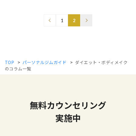
1
2
TOP
>
パーソナルジムガイド
>
ダイエット・ボディメイク
のコラム一覧
無料カウンセリング
実施中