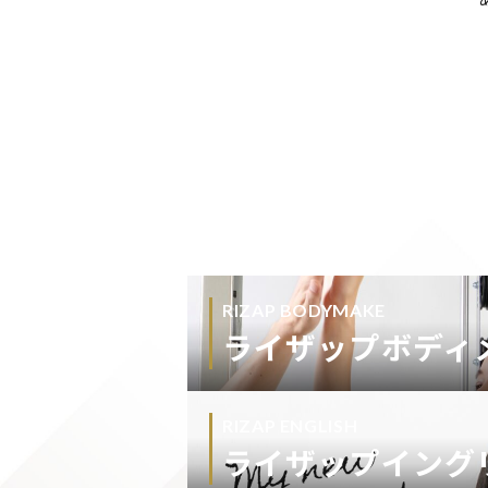
RIZAP BODYMAKE
ライザップボディ
RIZAP ENGLISH
ライザップイング