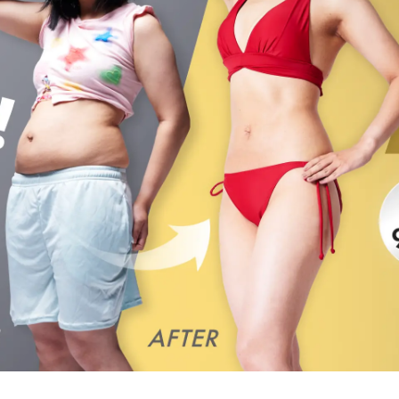
ご利用の
料金
プログラム
BEFORE&AFTER