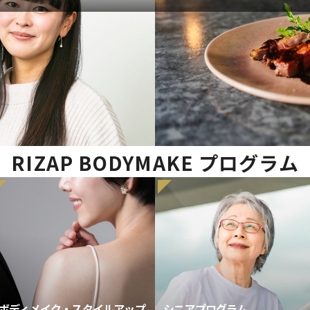
RIZAP BODYMAKE PROGRAM
理想のカラダを目指す
RIZAP BODYMAKE プログラム
ボディメイク・スタイルアップ
シニアプログラム