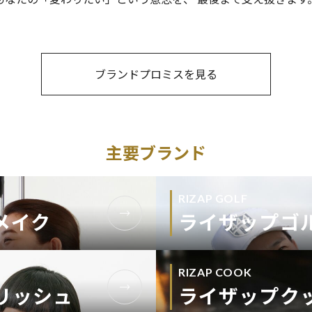
ブランドプロミスを見る
主要ブランド
RIZAP GOLF
メイク
ライザップゴ
RIZAP COOK
リッシュ
ライザップク