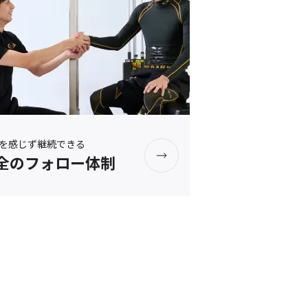
を感じず継続できる
全のフォロー体制