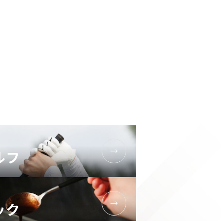
ルフ
ック