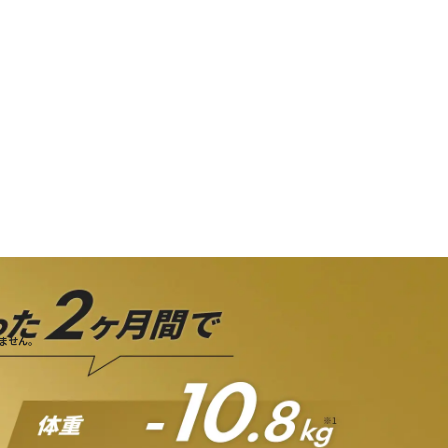
挑戦へ。
ブランドプロミスを見る
りません。