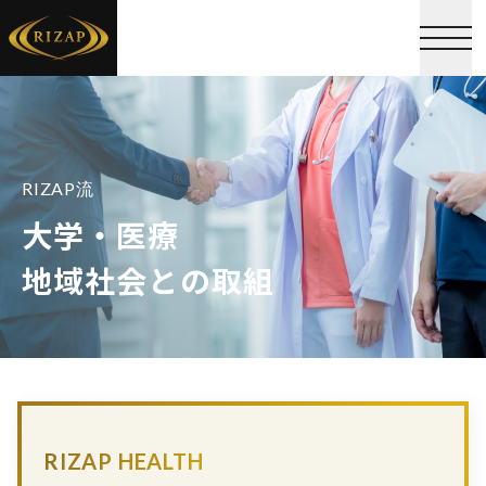
RIZAP流
大学・医療
地域社会との取組
RIZAP HEALTH