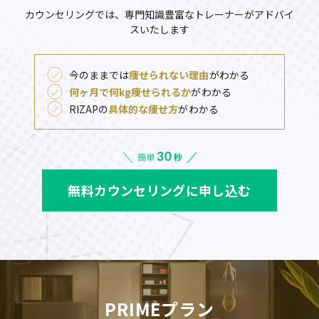
カウンセリングでは、専門知識豊富なトレーナーがアドバイ
スいたします
今のままでは
痩せられない理由
がわかる
何ヶ月で何kg痩せられるか
がわかる
RIZAPの
具体的な痩せ方
がわかる
無料カウンセリングに申し込む
PRIMEプラン