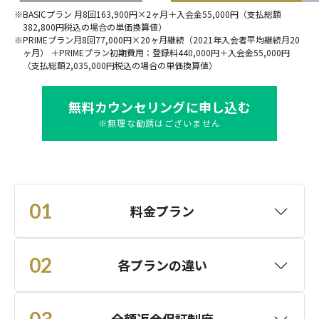
BASICプラン 月8回163,900円×2ヶ月＋入会金55,000円（支払総額
382,800円税込の場合の単価換算値）
PRIMEプラン月8回77,000円×20ヶ月継続（2021年入会者平均継続月20
ヶ月） ＋PRIMEプラン初期費用：登録料440,000円＋入会金55,000円
（支払総額2,035,000円税込の場合の単価換算値）
無料カウンセリングに申し込む
※無理な勧誘はございません
01
料金プラン
02
各プランの違い
03
全額返金保証制度