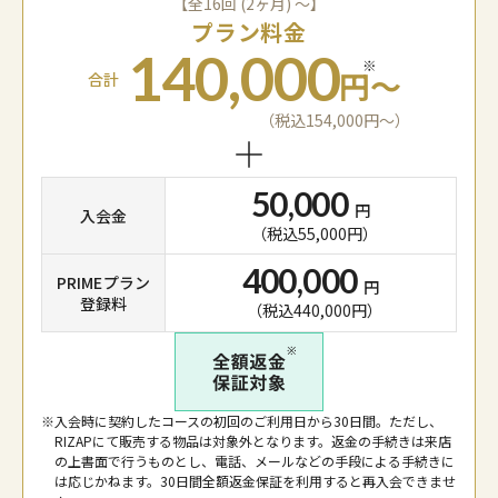
【全16回 (2ヶ月) 〜】
プラン料金
140,000
※
円〜
合計
（税込154,000円〜）
50,000
円
入会金
（税込55,000円）
400,000
PRIMEプラン
円
登録料
（税込440,000円）
※
入会時に契約したコースの初回のご利用日から30日間。ただし、
RIZAPにて販売する物品は対象外となります。返金の手続きは来店
の上書面で行うものとし、電話、メールなどの手段による手続きに
は応じかねます。30日間全額返金保証を利用すると再入会できませ