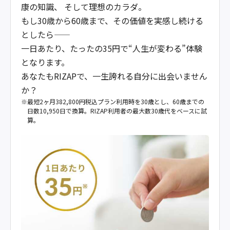
康の知識、 そして理想のカラダ。
もし30歳から60歳まで、その価値を実感し続ける
としたら——
一日あたり、たったの35円で“人生が変わる”体験
となります。
あなたもRIZAPで、一生誇れる自分に出会いません
か？
最短2ヶ月382,800円税込プラン利用時を30歳とし、60歳までの
日数10,950日で換算。RIZAP利用者の最大数30歳代をベースに試
算。