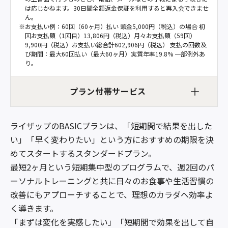
は応じかねます。30日間全額返金保証を利用すると再入会できませ
ん。
※
お支払い例：60回（60ヶ月）払い 頭金5,000円（税込）の場合 初
回お支払額（1回目）13,806円（税込）月々お支払額（59回）
9,900円（税込）お支払い総合計602,906円（税込） 支払の回数及
び期間：最大60回払い（最大60ヶ月）実質年率19.8% 一部例外あ
り。
プラン付帯サービス
ライザップのBASICプランは、「短期間で結果を出した
い」「早く変わりたい」という方におすすめの期限を決
めてスタートするスタンダードプラン。
最短2ヶ月という短期集中型のプログラムで、週2回のパ
ーソナルトレーニングと共に日々のお食事や生活習慣の
改善にもアプローチすることで、理想のカラダへ効率よ
く導きます。
「まずは変化を実感したい」「短期間で効果を出して自