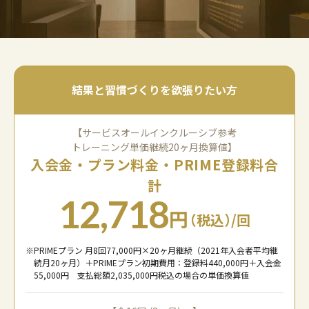
結果と習慣づくりを欲張りたい方
【サービスオールインクルーシブ参考
トレーニング単価継続20ヶ月換算値】
入会金・プラン料金・PRIME登録料合
計
12,718
円
（税込）
/回
PRIMEプラン 月8回77,000円×20ヶ月継続（2021年入会者平均継
続月20ヶ月）＋PRIMEプラン初期費用：登録料440,000円＋入会金
55,000円 支払総額2,035,000円税込の場合の単価換算値