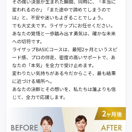
その強い決意が生まれた瞬間、同時に、「本当に
変われるのか」「また途中で諦めてしまうので
は」と、不安や迷いもよぎることでしょう。
でも大丈夫です。ライザップにお任せください。
あなたの覚悟と一歩踏み出す勇気は、確かな未来
への切符です。
ライザップBASICコースは、最短2ヶ月というスピ
ード感、プロの伴走、密度の高いサポートで、あ
なたの「本気」を全力で受け止めます。
変わりたい気持ちがある今だからこそ、最も結果
に近づける場所へ。
あなたの決断とその想いを、私たちは誰よりも信
じて、全力で応援します。