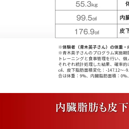
※体験者（青木英子さん）の体重・
※青木英子さんのプログラム実施期
トレーニングと食事管理を行い、個人に
それぞれ統計処理した結果、確率的に可能な
㎠、皮下脂肪面積変化：-147.12～
合は体重：9%、内臓脂肪面積：0%