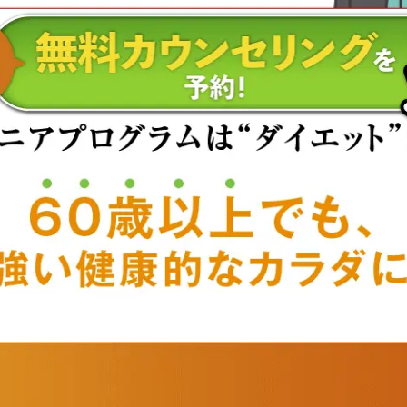
IZAP株式会社が共同開発した体力年齢推定式により5項目の運動
果を確認しています