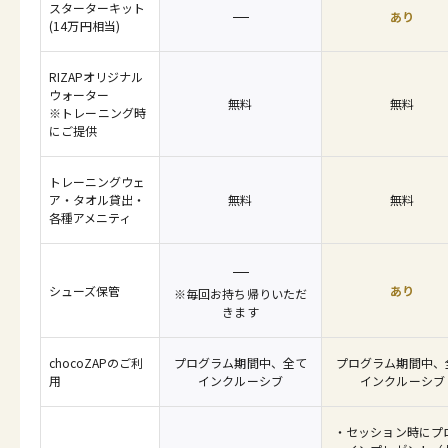
スターターキット
あり
(14万円相当)
RIZAPオリジナル
ウォーター
無料
無料
※トレーニング時
にご提供
トレーニングウェ
ア・タオル貸出・
無料
無料
各種アメニティ
シューズ保管
あり
※毎回お持ち帰りいただ
きます
chocoZAPのご利
プログラム期間中、全て
プログラム期間中、
用
インクルーシブ
インクルーシブ
セッション時にプ