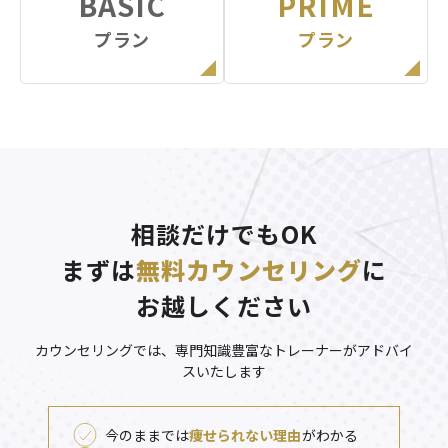
BASIC
PRIME
プラン
プラン
相談だけでもOK
まずは
無料カウンセリング
に
お越しください
カウンセリングでは、専門知識豊富なトレーナーがアドバイ
スいたします
今のままでは
痩せられない理由
がわかる