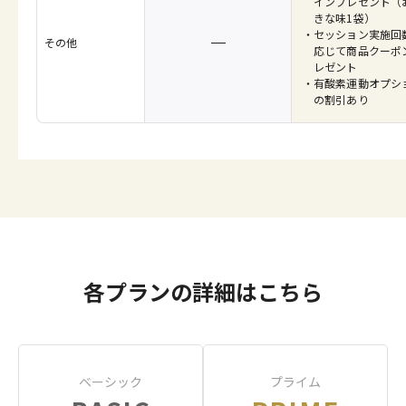
インプレゼント（
きな味1袋）
セッション実施回
その他
応じて商品クーポ
レゼント
有酸素運動オプシ
の割引あり
各プランの詳細はこちら
ベーシック
プライム