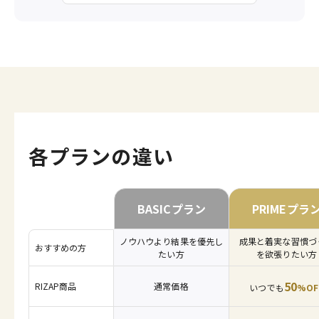
各プランの違い
BASICプラン
PRIMEプラ
ノウハウより結果を優先し
成果と着実な習慣づ
おすすめの方
たい方
を欲張りたい方
50
RIZAP商品
通常価格
いつでも
%OF