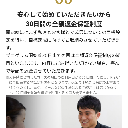
安心して始めていただきたいから
30日間の全額返金保証制度
開始時にはまず私達とお客様とで成果についての目標設
定を行い、目標達成に向けてお取組みさせていただきま
す。
プログラム開始後30日までの間は全額返金保証制度の期
間といたします。内容にご納得いただけない場合、喜ん
で全額を返金させていただきます。
※入会時に契約したコースの初回のご利用日から30日間。ただし、RIZAP
にて販売する物品は対象外となります。返金の手続きは来店の上書面で
行うものとし、電話、メールなどの手段による手続きには応じかねま
す。30日間全額返金保証を利用すると再入会できません。