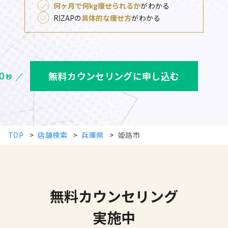
何ヶ月で何kg痩せられるか
がわかる
RIZAPの
具体的な痩せ方
がわかる
無料カウンセリングに申し込む
TOP
>
店舗検索
>
兵庫県
>
姫路市
無料カウンセリング
実施中