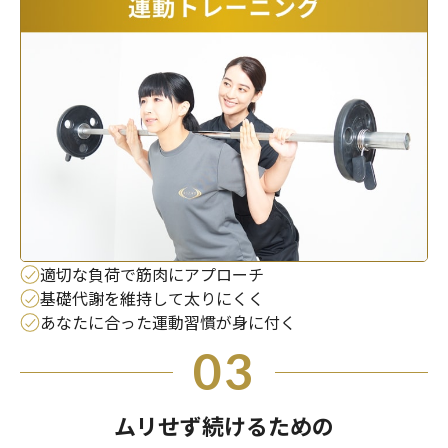
適切な負荷で筋肉にアプローチ
基礎代謝を維持して太りにくく
あなたに合った運動習慣が身に付く
03
ムリせず続けるための