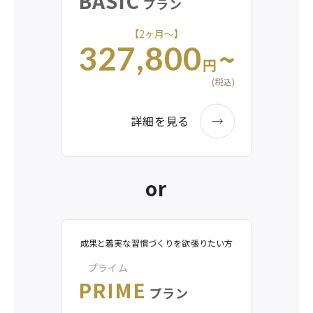
BASIC
プラン
【2ヶ月〜】
~
327,800
円
(税込)
詳細を見る
or
成果と着実な習慣づくりを欲張りたい方
プライム
PRIME
プラン