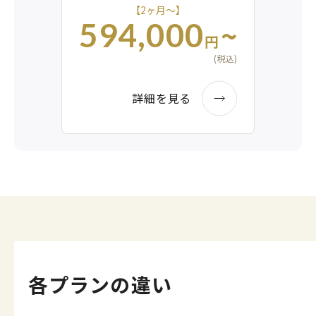
【2ヶ月〜】
~
594,000
円
(税込)
詳細を見る
各プランの違い