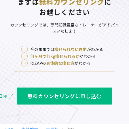
まずは
無料カウンセリング
に
お越しください
カウンセリングでは、専門知識豊富なトレーナーがアドバイ
スいたします
今のままでは
痩せられない理由
がわかる
何ヶ月で何kg痩せられるか
がわかる
RIZAPの
具体的な痩せ方
がわかる
無料カウンセリングに申し込む