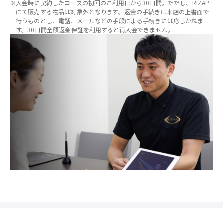
※入会時に契約したコースの初回のご利用日から30日間。ただし、RIZAP
にて販売する物品は対象外となります。返金の手続きは来店の上書面で
行うものとし、電話、メールなどの手段による手続きには応じかねま
す。30日間全額返金保証を利用すると再入会できません。