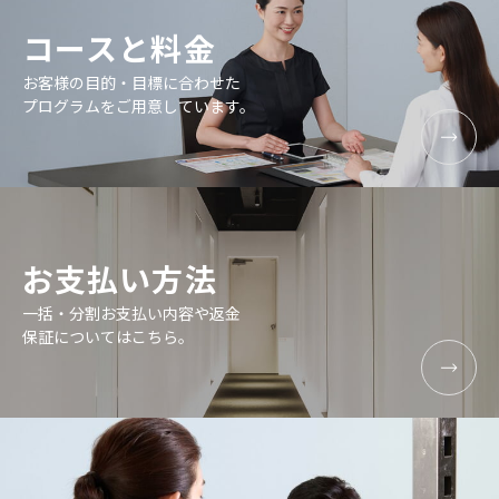
コースと料金
お客様の目的・目標に合わせた
プログラムをご用意しています。
お支払い方法
一括・分割お支払い内容や返金
保証についてはこちら。