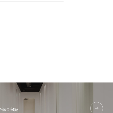
や返金
保証