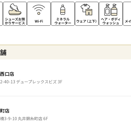
舗
西口店
-40-13 デュープレックスビズ 3F
町店
-9-10 丸井錦糸町店 6F