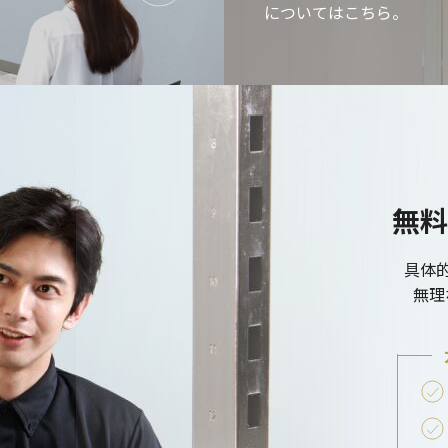
についてはこちら。
無料
具体
無理