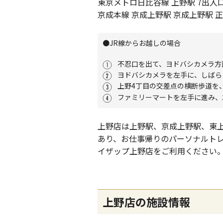
東京メトロ日比谷線 上野駅 7出入口 
京成本線 京成上野駅 京成上野駅 正
●JR線からお越しの場合
不忍口を出て、ヨドバシカメラ方
ヨドバシカメラを左手に、しばら
上野4丁目の交差点の横断歩道を
ファミリーマートを左手に進み、左
上野店は上野駅、京成上野駅、東
あり、お仕事帰りのパーソナルト
イザップ上野店をご利用ください
上野店の施設情報