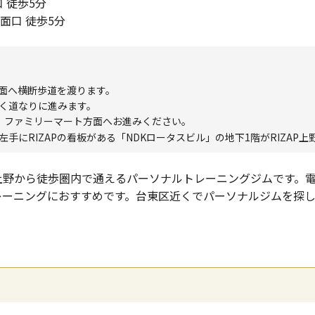
徒歩5分

面口 徒歩5分
面へ横断歩道を渡ります。
く道なりに進みます。
、ファミリーマート方面へお進みください。
手にRIZAPの看板がある「NDKロータスビル」の地下1階がRIZAP
上野から徒歩圏内で通えるパーソナルトレーニングジムです。
レーニングにおすすめです。台東区近くでパーソナルジムを探
。