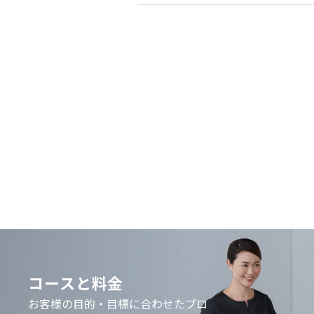
コースと料金
お客様の目的・目標に合わせた
プロ