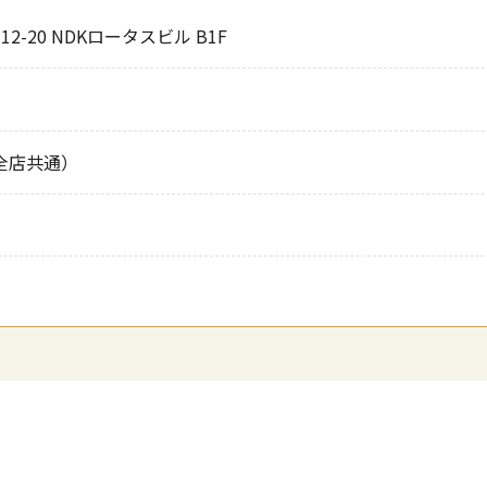
2-20 NDKロータスビル B1F
00（全店共通）