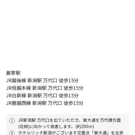
最寄駅
JR越後線 新潟駅 万代口 徒歩15分

JR信越本線 新潟駅 万代口 徒歩15分

JR白新線 新潟駅 万代口 徒歩15分

JR磐越西線 新潟駅 万代口 徒歩15分
JR新潟駅 万代口を出ていただき、東大通を万代橋方面
(北側)に向かって直進します。(約200m)
ホテルリッチ新潟がございます交差点「東大通」を左折