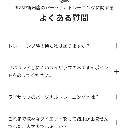
RIZAP新潟店のパーソナルトレーニングに関する
よくある質問
トレーニング時の持ち物はありますか？
リバウンドしにくいライザップのおすすめポイン
トを教えてください。
ライザップのパーソナルトレーニングとは？
これまで様々なダイエットをして結果が出ません
でした。大丈夫でしょうか？