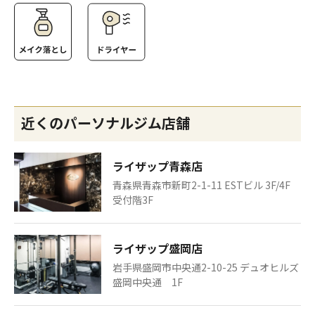
近くのパーソナルジム店舗
ライザップ青森店
青森県青森市新町2-1-11 ESTビル 3F/4F
受付階3F
ライザップ盛岡店
岩手県盛岡市中央通2-10-25 デュオヒルズ
盛岡中央通 1F