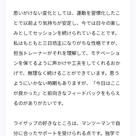
思いがけない変化としては、運動を習慣化したこ
とで以前より気持ちが安定し、今では日々の楽し
みとしてセッションを続けられていることです。
私はもともと三日坊主になりがちな性格ですが、
担当トレーナーがそれを理解して、モチベーショ
ンを保てるように声かけや工夫をしてくれるおか
げで、無理なく続けることができています。思う
ようにいかない時期もありますが、「今日はここ
が良かった」と前向きなフィードバックをもらえ
るのがありがたいです。
ライザップの好きなところは、マンツーマンで自
分に合ったサポートを受けられる点です。独学で