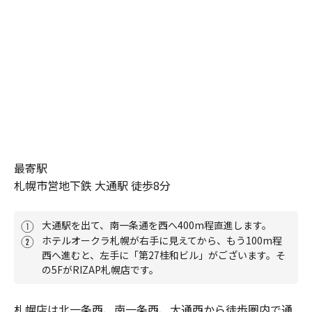
最寄駅
札幌市営地下鉄 大通駅 徒歩8分
大通駅を出て、南一条通を西へ400m程直進します。
ホテルオークラ札幌が右手に見えてから、もう100m程
西へ進むと、左手に「第27桂和ビル」がございます。そ
の5FがRIZAP札幌店です。
札幌店は北一条西、南一条西、大通西から徒歩圏内で通