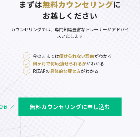
まずは
無料カウンセリング
に
お越しください
カウンセリングでは、専門知識豊富なトレーナーがアドバイ
スいたします
今のままでは
痩せられない理由
がわかる
何ヶ月で何kg痩せられるか
がわかる
RIZAPの
具体的な痩せ方
がわかる
無料カウンセリングに申し込む