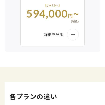
【2ヶ月〜】
~
594,000
円
(税込)
詳細を見る
各プランの違い