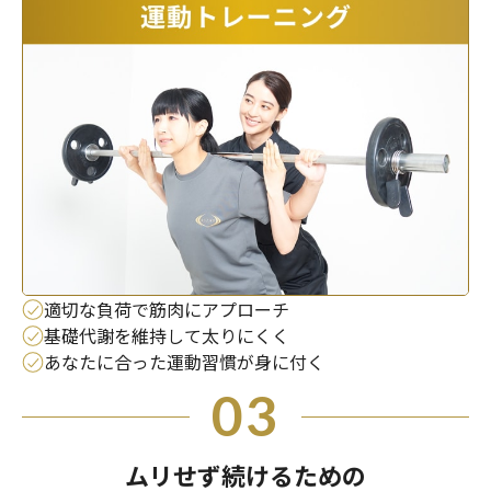
適切な負荷で筋肉にアプローチ
基礎代謝を維持して太りにくく
あなたに合った運動習慣が身に付く
03
ムリせず続けるための