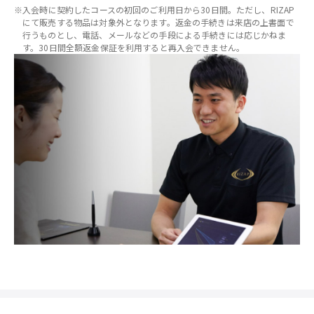
※入会時に契約したコースの初回のご利用日から30日間。ただし、RIZAP
にて販売する物品は対象外となります。返金の手続きは来店の上書面で
行うものとし、電話、メールなどの手段による手続きには応じかねま
す。30日間全額返金保証を利用すると再入会できません。