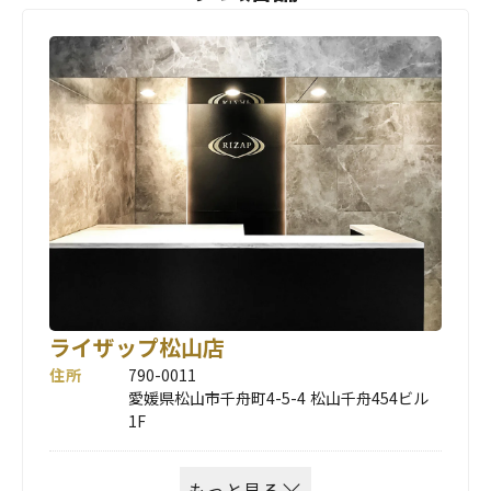
ライザップ松山店
住所
790-0011
愛媛県松山市千舟町4-5-4 松山千舟454ビル
1F
もっと見る