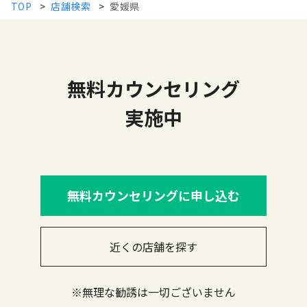
TOP
>
店舗検索
>
愛媛県
無料カウンセリング
実施中
無料カウンセリングに申し込む
近くの店舗を探す
※無理な勧誘は一切ございません