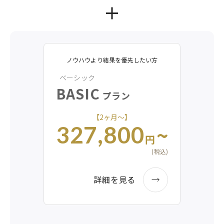
ノウハウより結果を優先したい方
ベーシック
BASIC
プラン
【2ヶ月〜】
~
327,800
円
(税込)
詳細を見る