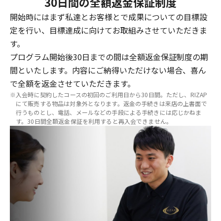
30日間の全額返金保証制度
開始時にはまず私達とお客様とで成果についての目標設
定を行い、目標達成に向けてお取組みさせていただきま
す。
プログラム開始後30日までの間は全額返金保証制度の期
間といたします。内容にご納得いただけない場合、喜ん
で全額を返金させていただきます。
※入会時に契約したコースの初回のご利用日から30日間。ただし、RIZAP
にて販売する物品は対象外となります。返金の手続きは来店の上書面で
行うものとし、電話、メールなどの手段による手続きには応じかねま
す。30日間全額返金保証を利用すると再入会できません。