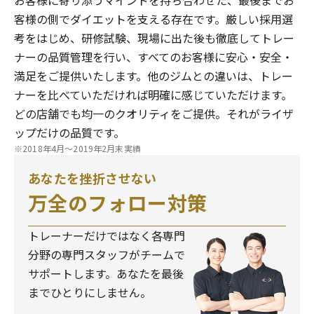
お客様に寄り添うマインドを持ち合わせた、最後までお
客様の側でダイエットを支える存在です。厳しい採用選
考をはじめ、研修試験、現場に出た後も徹底してトレー
ナーの品質管理を行い、すべてのお客様に安心・安全・
満足をご提供いたします。他のジムとの違いは、トレー
ナーを比べていただければ明確に感じていただけます。
どの店舗でも均一のクオリティをご提供。それがライザ
ップだけの品質です。
※2018年4月～2019年2月末実績
あなたを挫折させない
万全のフォロー対策
トレーナーだけではなく各専門
分野の専門スタッフがチームで
サポートします。あなたを最後
までひとりにしません。