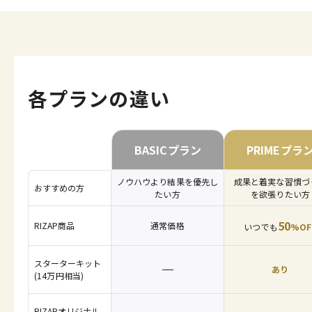
各プランの違い
BASICプラン
PRIMEプラ
ノウハウより結果を優先し
成果と着実な習慣づ
おすすめの方
たい方
を欲張りたい方
50
RIZAP商品
通常価格
いつでも
%OF
スターターキット
あり
(14万円相当)
RIZAPオリジナル