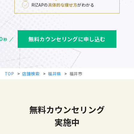
RIZAPの
具体的な痩せ方
がわかる
無料カウンセリングに申し込む
TOP
>
店舗検索
>
福井県
>
福井市
無料カウンセリング
実施中