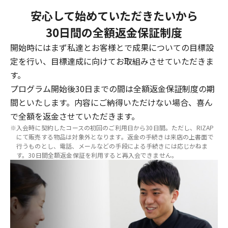
安心して始めていただきたいから
30日間の全額返金保証制度
開始時にはまず私達とお客様とで成果についての目標設
定を行い、目標達成に向けてお取組みさせていただきま
す。
プログラム開始後30日までの間は全額返金保証制度の期
間といたします。内容にご納得いただけない場合、喜ん
で全額を返金させていただきます。
※入会時に契約したコースの初回のご利用日から30日間。ただし、RIZAP
にて販売する物品は対象外となります。返金の手続きは来店の上書面で
行うものとし、電話、メールなどの手段による手続きには応じかねま
す。30日間全額返金保証を利用すると再入会できません。