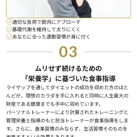
適切な負荷で筋肉にアプローチ
基礎代謝を維持して太りにくく
あなたに合った運動習慣が身に付く
03
ムリせず続けるための
「栄養学」に基づいた食事指導
ライザップを通してダイエットの成功を収めた方のほと
んどが、理想のカラダを手に入れると同時に人生最大の
財産である健康までも手中に収めています。
パーソナルトレーナーにより計算されたトレーニングと
管理栄養士指導のもと担当トレーナーが食事指導をしま
す。さらに、食事習慣のみならず、生活習慣そのものを
改善するという効果もあります。