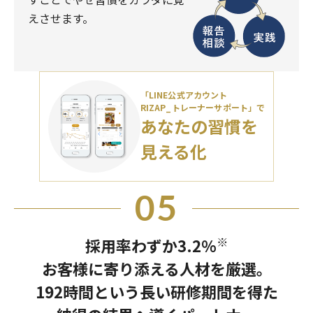
えさせます。
「LINE公式アカウント
RIZAP_トレーナーサポート」で
あなたの習慣を
見える化
05
※
採用率わずか3.2％
お客様に寄り添える人材を厳選。
192時間という長い研修期間を得た