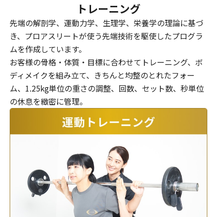
トレーニング
先端の解剖学、運動力学、生理学、栄養学の理論に基づ
き、プロアスリートが使う先端技術を駆使したプログラ
ムを作成しています。
お客様の骨格・体質・目標に合わせてトレーニング、ボ
ディメイクを組み立て、きちんと均整のとれたフォー
ム、1.25kg単位の重さの調整、回数、セット数、秒単位
の休息を緻密に管理。