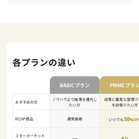
各プランの違い
BASICプラン
PRIMEプラ
ノウハウより結果を優先し
成果と着実な習慣づ
おすすめの方
たい方
を欲張りたい方
50
RIZAP商品
通常価格
いつでも
%OF
スターターキット
あり