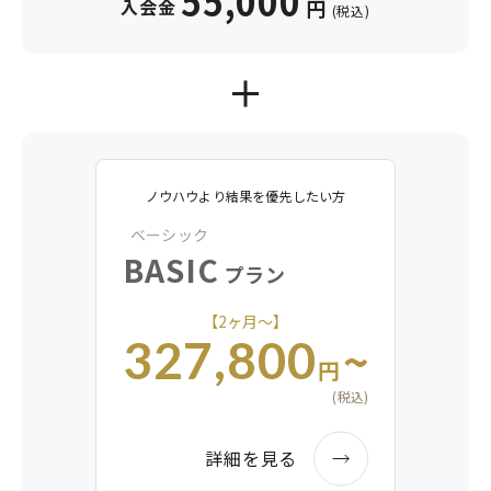
55,000
入会金
円
(税込)
ノウハウより結果を優先したい方
ベーシック
BASIC
プラン
【2ヶ月〜】
~
327,800
円
(税込)
詳細を見る