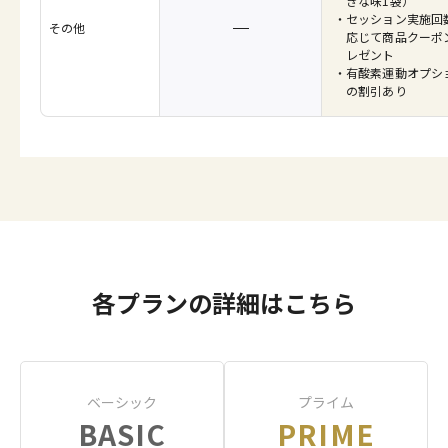
きな味1袋）
セッション実施回
その他
応じて商品クーポ
レゼント
有酸素運動オプシ
の割引あり
各プランの詳細はこちら
ベーシック
プライム
BASIC
PRIME