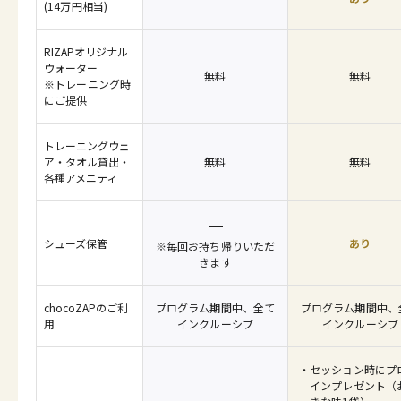
(14万円相当)
RIZAPオリジナル
ウォーター
無料
無料
※トレーニング時
にご提供
トレーニングウェ
ア・タオル貸出・
無料
無料
各種アメニティ
シューズ保管
あり
※毎回お持ち帰りいただ
きます
chocoZAPのご利
プログラム期間中、全て
プログラム期間中、
用
インクルーシブ
インクルーシブ
セッション時にプ
インプレゼント（