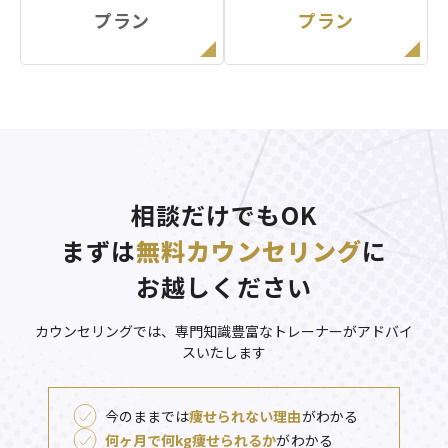
プラン
プラン
相談だけでもOK
まずは
無料カウンセリング
に
お越しください
カウンセリングでは、専門知識豊富なトレーナーがアドバイ
スいたします
今のままでは
痩せられない理由
がわかる
何ヶ月で何kg痩せられるか
がわかる