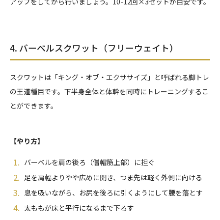
アップをしてから行いましょう。10-12回×3セットが目安です。
4. バーベルスクワット（フリーウェイト）
スクワットは「キング・オブ・エクササイズ」と呼ばれる脚トレ
の王道種目です。下半身全体と体幹を同時にトレーニングするこ
とができます。
【やり方】
バーベルを肩の後ろ（僧帽筋上部）に担ぐ
足を肩幅よりやや広めに開き、つま先は軽く外側に向ける
息を吸いながら、お尻を後ろに引くようにして腰を落とす
太ももが床と平行になるまで下ろす