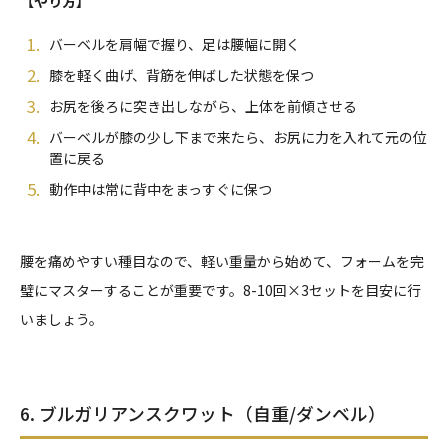
【やり方】
バーベルを肩幅で握り、足は腰幅に開く
膝を軽く曲げ、背筋を伸ばした状態を保つ
お尻を後ろに突き出しながら、上体を前傾させる
バーベルが膝の少し下まで来たら、お尻に力を入れて元の位
置に戻る
動作中は常に背中をまっすぐに保つ
腰を痛めやすい種目なので、軽い重量から始めて、フォームを完
璧にマスターすることが重要です。8-10回×3セットを目安に行
いましょう。
6. ブルガリアンスクワット（自重/ダンベル）