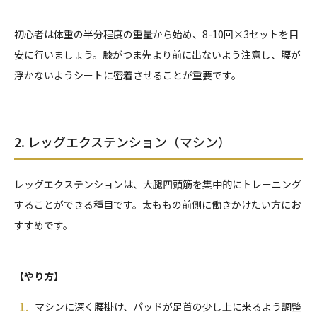
初心者は体重の半分程度の重量から始め、8-10回×3セットを目
安に行いましょう。膝がつま先より前に出ないよう注意し、腰が
浮かないようシートに密着させることが重要です。
2. レッグエクステンション（マシン）
レッグエクステンションは、大腿四頭筋を集中的にトレーニング
することができる種目です。太ももの前側に働きかけたい方にお
すすめです。
【やり方】
マシンに深く腰掛け、パッドが足首の少し上に来るよう調整