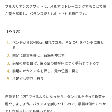
ブルガリアンスクワットは、片脚ずつトレーニングすることで左
右差を解消し、バランス能力も向上させる種目です。
【やり方】
ベンチから60-90cm離れて立ち、片足の甲をベンチに乗せ
る
前足に体重を乗せ、背筋を伸ばす
前足の膝を曲げ、後ろ足の膝が床につく手前まで下ろす
前足のかかとで床を押し、元の位置に戻る
片足ずつ交互に行う
自重で10-12回できるようになったら、ダンベルを持って負荷を
増やしましょう。バランスを崩しやすいので、最初は何かにつか
まりながら行っても構いません。