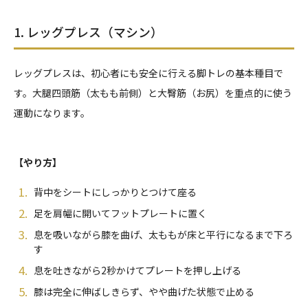
1. レッグプレス（マシン）
レッグプレスは、初心者にも安全に行える脚トレの基本種目で
す。大腿四頭筋（太もも前側）と大臀筋（お尻）を重点的に使う
運動になります。
【やり方】
背中をシートにしっかりとつけて座る
足を肩幅に開いてフットプレートに置く
息を吸いながら膝を曲げ、太ももが床と平行になるまで下ろ
す
息を吐きながら2秒かけてプレートを押し上げる
膝は完全に伸ばしきらず、やや曲げた状態で止める