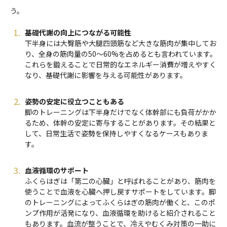
う。
基礎代謝の向上につながる可能性
下半身には大臀筋や大腿四頭筋など大きな筋肉が集中してお
り、全身の筋肉量の50～60%を占めるとも言われています。
これらを鍛えることで日常的なエネルギー消費が増えやすく
なり、基礎代謝に影響を与える可能性があります。
姿勢の安定に役立つこともある
脚のトレーニングは下半身だけでなく体幹部にも負荷がかか
るため、体幹の安定に寄与することがあります。その結果と
して、日常生活で姿勢を保持しやすくなるケースもありま
す。
血液循環のサポート
ふくらはぎは「第二の心臓」と呼ばれることがあり、筋肉を
使うことで血液を心臓へ押し戻すサポートをしています。脚
のトレーニングによってふくらはぎの筋肉が働くと、このポ
ンプ作用が活発になり、血液循環を助けると紹介されること
もあります。血流が整うことで、冷えやむくみ対策の一助に