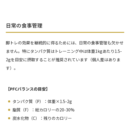
日常の食事管理
脚トレの効果を継続的に得るためには、日常の食事管理も欠かせ
ません。特にタンパク質はトレーニング中は体重1kgあたり1.5-
2gを目安に摂取することが推奨されています（個人差はありま
す）。
【PFCバランスの目安】
タンパク質（P）：体重×1.5-2g
脂質（F）：総カロリーの20-30%
炭水化物（C）：残りのカロリー