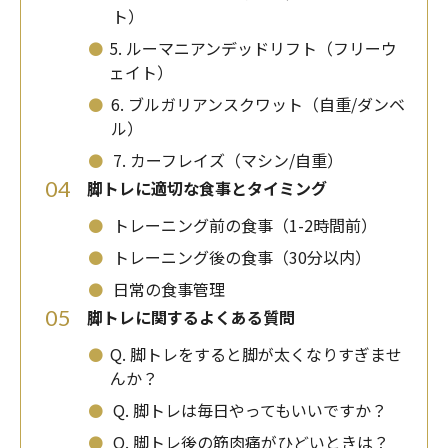
ト）
⚫
5. ルーマニアンデッドリフト（フリーウ
ェイト）
⚫
6. ブルガリアンスクワット（自重/ダンベ
ル）
⚫
7. カーフレイズ（マシン/自重）
04
脚トレに適切な食事とタイミング
⚫
トレーニング前の食事（1-2時間前）
⚫
トレーニング後の食事（30分以内）
⚫
日常の食事管理
05
脚トレに関するよくある質問
⚫
Q. 脚トレをすると脚が太くなりすぎませ
んか？
⚫
Q. 脚トレは毎日やってもいいですか？
⚫
Q. 脚トレ後の筋肉痛がひどいときは？