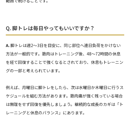
範囲で続けることです。
Q. 脚トレは毎日やってもいいですか？
A.
脚トレは週2～3日を目安に、同じ部位へ連日負荷をかけない
方法が一般的です。筋肉はトレーニング後、48～72時間の休息
を経て回復することで強くなるとされており、休息もトレーニン
グの一部と考えられています。
例えば、月曜日に脚トレをしたら、次は水曜日か木曜日に行うス
ケジュールを組む方法があります。筋肉痛が強く残っている場合
は無理をせず回復を優先しましょう。継続的な成長のカギは「ト
レーニングと休息のバランス」にあります。