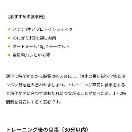
【おすすめの食事例】
バナナ1本とプロテインシェイク
おにぎり1個と鶏むね肉
オートミール40gとヨーグルト
全粒粉パンとゆで卵
消化に時間がかかる脂質は控えめにし、消化の良い炭水化物とタ
ンパク質を組み合わせましょう。トレーニング直前に食事をする
と消化が間に合わず胃もたれにつながることがあるため、1～2時
間前を目安にすると安心です。
トレーニング後の食事（30分以内）