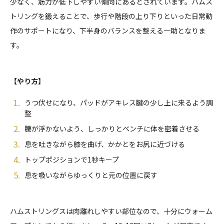
少なく、筋力が低下しやすい傾向にあるとされています。ハムス
トリングを鍛えることで、歩行や階段の上り下りといった日常動
作のサポートになり、下半身のバランスを整える一助となりま
す。
【やり方】
うつ伏せになり、パッドがアキレス腱の少し上に来るよう調
整
腰が浮かないよう、しっかりとベンチに体を密着させる
息を吐きながら膝を曲げ、かかとをお尻に近づける
トップポジションで1秒キープ
息を吸いながらゆっくりと元の位置に戻す
ハムストリングスは肉離れしやすい部位なので、十分にウォーム