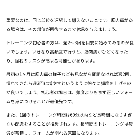
重要なのは、同じ部位を連続して鍛えないことです。筋肉痛があ
る場合は、その部位が回復するまで休息を与えましょう。
トレーニング初心者の方は、週2～3回を目安に始めてみるのが良
いでしょう。いきなり高頻度で行うと、筋肉痛がひどくなった
り、怪我のリスクが高まる可能性があります。
最初の1ヶ月は筋肉痛の様子なども見ながら問題なければ週2回、
慣れてきたら週3回に増やすというように徐々に頻度を上げるの
が良いでしょう。初心者の場合は、頻度よりもまず正しいフォー
ムを身につけることが最優先です。
また、1回のトレーニング時間は60分以内など長時間になりすぎ
ない配慮をすることが推奨されます。長時間のトレーニングは疲
労が蓄積し、フォームが崩れる原因になります。