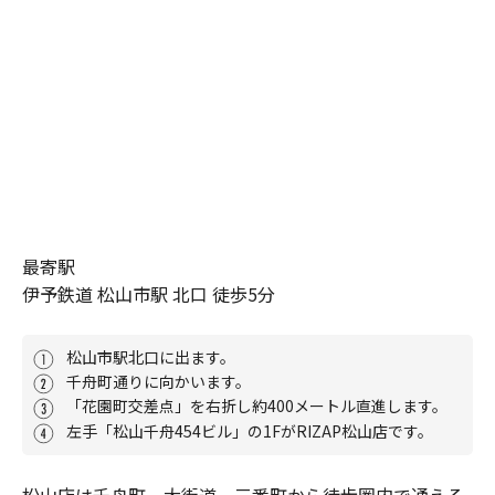
最寄駅
伊予鉄道 松山市駅 北口 徒歩5分
松山市駅北口に出ます。
千舟町通りに向かいます。
「花園町交差点」を右折し約400メートル直進します。
左手「松山千舟454ビル」の1FがRIZAP松山店です。
松山店は千舟町、大街道、三番町から徒歩圏内で通える