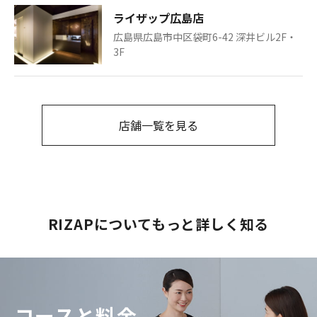
ライザップ広島店
広島県広島市中区袋町6-42 深井ビル2F・
3F
店舗一覧を見る
RIZAPについてもっと詳しく知る
コースと料金