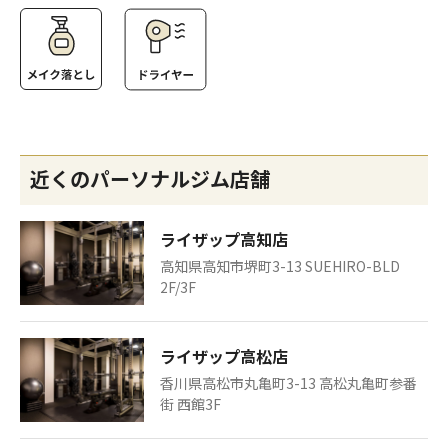
近くのパーソナルジム店舗
ライザップ高知店
高知県高知市堺町3-13 SUEHIRO-BLD
2F/3F
ライザップ高松店
香川県高松市丸亀町3-13 高松丸亀町参番
街 西館3F