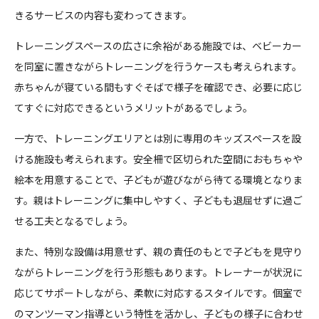
きるサービスの内容も変わってきます。
トレーニングスペースの広さに余裕がある施設では、ベビーカー
を同室に置きながらトレーニングを行うケースも考えられます。
赤ちゃんが寝ている間もすぐそばで様子を確認でき、必要に応じ
てすぐに対応できるというメリットがあるでしょう。
一方で、トレーニングエリアとは別に専用のキッズスペースを設
ける施設も考えられます。安全柵で区切られた空間におもちゃや
絵本を用意することで、子どもが遊びながら待てる環境となりま
す。親はトレーニングに集中しやすく、子どもも退屈せずに過ご
せる工夫となるでしょう。
また、特別な設備は用意せず、親の責任のもとで子どもを見守り
ながらトレーニングを行う形態もあります。トレーナーが状況に
応じてサポートしながら、柔軟に対応するスタイルです。個室で
のマンツーマン指導という特性を活かし、子どもの様子に合わせ