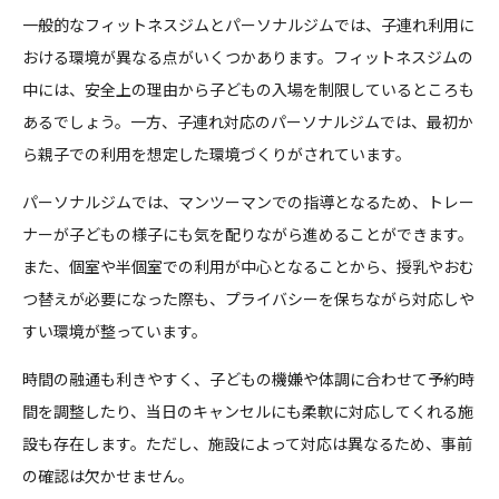
一般的なフィットネスジムとパーソナルジムでは、子連れ利用に
おける環境が異なる点がいくつかあります。フィットネスジムの
中には、安全上の理由から子どもの入場を制限しているところも
あるでしょう。一方、子連れ対応のパーソナルジムでは、最初か
ら親子での利用を想定した環境づくりがされています。
パーソナルジムでは、マンツーマンでの指導となるため、トレー
ナーが子どもの様子にも気を配りながら進めることができます。
また、個室や半個室での利用が中心となることから、授乳やおむ
つ替えが必要になった際も、プライバシーを保ちながら対応しや
すい環境が整っています。
時間の融通も利きやすく、子どもの機嫌や体調に合わせて予約時
間を調整したり、当日のキャンセルにも柔軟に対応してくれる施
設も存在します。ただし、施設によって対応は異なるため、事前
の確認は欠かせません。