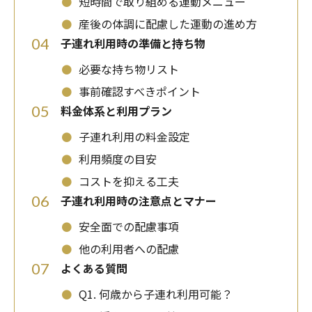
⚫
短時間で取り組める運動メニュー
⚫
産後の体調に配慮した運動の進め方
04
子連れ利用時の準備と持ち物
⚫
必要な持ち物リスト
⚫
事前確認すべきポイント
05
料金体系と利用プラン
⚫
子連れ利用の料金設定
⚫
利用頻度の目安
⚫
コストを抑える工夫
06
子連れ利用時の注意点とマナー
⚫
安全面での配慮事項
⚫
他の利用者への配慮
07
よくある質問
⚫
Q1. 何歳から子連れ利用可能？