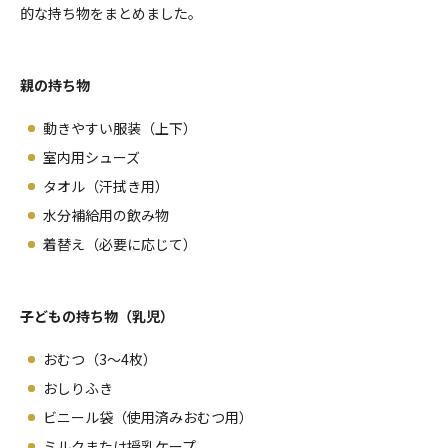
的な持ち物をまとめました。
親の持ち物
動きやすい服装（上下）
室内用シューズ
タオル（汗拭き用）
水分補給用の飲み物
着替え（必要に応じて）
子どもの持ち物（乳児）
おむつ（3～4枚）
おしりふき
ビニール袋（使用済みおむつ用）
ミルクまたは授乳ケープ